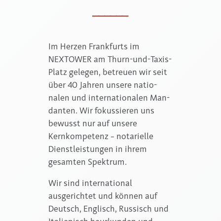
______
Im Herzen Frankfurts im
NEXTOWER am Thurn-und-Taxis-
Platz gelegen, betreuen wir seit
über 40 Jahren unsere natio­
nalen und inter­­nationalen Man­
dan­ten. Wir fokussieren uns
bewusst nur auf unsere
Kernkompetenz – notarielle
Dienstleistungen in ihrem
gesamten Spektrum.
Wir sind international
ausgerichtet und können auf
Deutsch, Englisch, Rus­sisch und